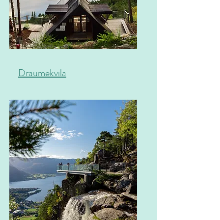
Draumekvila