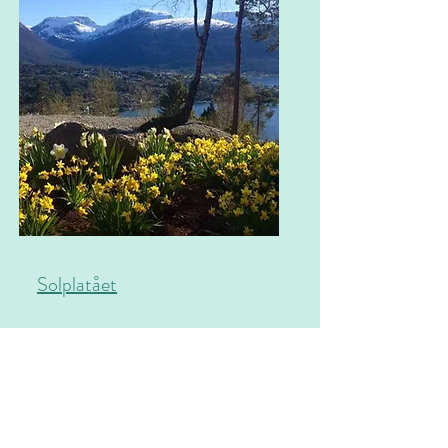
Solplatået