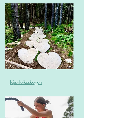
Kjærleiksskogen