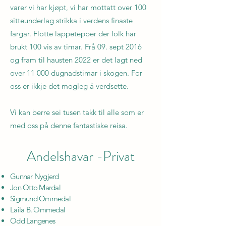
varer vi har kjøpt, vi har mottatt over 100
sitteunderlag strikka i verdens finaste
fargar. Flotte lappetepper der folk har
brukt 100 vis av timar. Frå 09. sept 2016
og fram til hausten 2022 er det lagt ned
over 11 000 dugnadstimar i skogen. For
oss er ikkje det mogleg å verdsette.
Vi kan berre sei tusen takk til alle som er
med oss på denne fantastiske reisa.
Andelshavar -Privat
Gunnar Nygjerd
Jon Otto Mardal
Sigmund Ommedal
Laila B. Ommedal
Odd Langenes