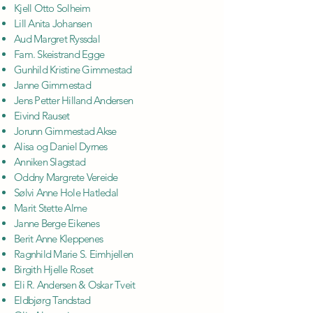
Kjell Otto Solheim
Lill Anita Johansen
Aud Margret Ryssdal
Fam. Skeistrand Egge
Gunhild Kristine Gimmestad
Janne Gimmestad
Jens Petter Hilland Andersen
Eivind Rauset
Jorunn Gimmestad Akse
Alisa og Daniel Dyrnes
Anniken Slagstad
Oddny Margrete Vereide
Sølvi Anne Hole Hatledal
Marit Stette Alme
Janne Berge Eikenes
Berit Anne Kleppenes
Ragnhild Marie S. Eimhjellen
Birgith Hjelle Roset
Eli R. Andersen & Oskar Tveit
Eldbjørg Tandstad